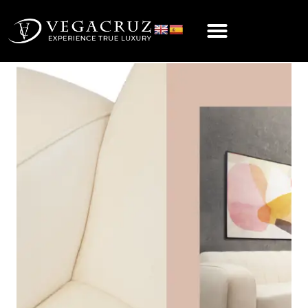
essentialhome.eu