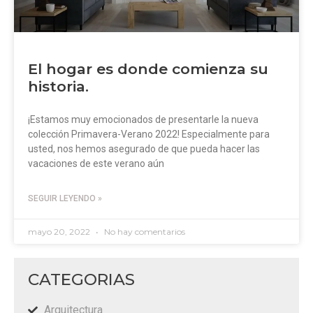
El hogar es donde comienza su
historia.
¡Estamos muy emocionados de presentarle la nueva
colección Primavera-Verano 2022! Especialmente para
usted, nos hemos asegurado de que pueda hacer las
vacaciones de este verano aún
SEGUIR LEYENDO »
mayo 20, 2022
No hay comentarios
CATEGORIAS
Arquitectura